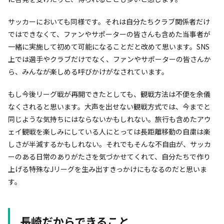
サッカーにおいても同様です。それは自分たちクラブ関係者だけ
ではできなくて、ファンやサポーターの皆さんも含めた当事者が
一緒に実施して初めて可能になることだと改めて思います。SNS
上では選手やクラブだけでなく、ファンやサポーターの皆さんか
ら、みんなが楽しめる呼びかけがなされています。
もし今後リーグ戦が再開できたとしても、観戦方法は不便を余儀
なくされると思います。大声を出せない観戦方式では、今までと
同じような気持ちにはならないかもしれない。旅行も含めたアウ
ェイ観戦を楽しみにしている人にとっては長距離移動の自粛は楽
しさが半減するかもしれない。それでもそんな不自由が、サッカ
ーのある日常のありがたさを気づかせてくれて、自分たちで作り
上げる特殊なJリーグを生み出すきっかけにもなるのだと思いま
す。
長崎だからできること