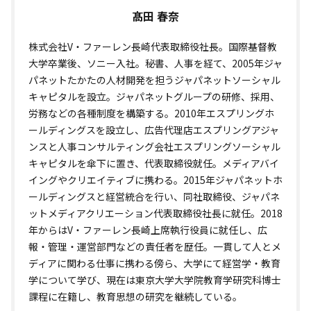
髙田 春奈
株式会社V・ファーレン長崎代表取締役社長。国際基督教
大学卒業後、ソニー入社。秘書、人事を経て、2005年ジャ
パネットたかたの人材開発を担うジャパネットソーシャル
キャピタルを設立。ジャパネットグループの研修、採用、
労務などの各種制度を構築する。2010年エスプリングホ
ールディングスを設立し、広告代理店エスプリングアジャ
ンスと人事コンサルティング会社エスプリングソーシャル
キャピタルを傘下に置き、代表取締役就任。メディアバイ
イングやクリエイティブに携わる。2015年ジャパネットホ
ールディングスと経営統合を行い、同社取締役、ジャパネ
ットメディアクリエーション代表取締役社長に就任。2018
年からはV・ファーレン長崎上席執行役員に就任し、広
報・管理・運営部門などの責任者を歴任。一貫して人とメ
ディアに関わる仕事に携わる傍ら、大学にて経営学・教育
学について学び、現在は東京大学大学院教育学研究科博士
課程に在籍し、教育思想の研究を継続している。