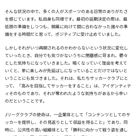
そんな状況の中で、多くの人がスポーツのある日常のありがたさ
を感じています。私自身も同様です。最初の延期決定の際は、最
低限の準備をしつつも、開幕に向けて間に合わなかった諸々の準
備をする時間だと思って、ポジティブに受け止めていました。
しかしそれがいつ再開されるのかわからないという状況に変化し
ていったとき、自分でも気づかないうちに閉塞感に苛まれ、鬱々
とした気持ちになっていきました。暗くなっていく理由を考えて
いくと、単に楽しみが先延ばしになっていることだけではないと
いうことにも気づきました。それは、私たちサッカークラブにと
って、「高みを目指してサッカーをすること」は、アイデンティテ
ィそのものであり、それが奪われたような気持ちがあるから辛い
のだということです。
Jリーグクラブの使命は、一企業体として「コンテンツとしてのサ
ッカーを提供し、その見返りとして収益を得ること」であり、同
時に、公共性の高い組織体として「勝利に向かって戦う姿を通し