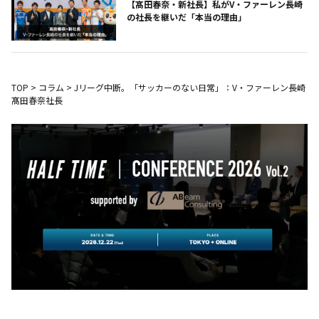
【髙田春奈・新社長】私がV・ファーレン長崎
の社長を継いだ「本当の理由」
TOP
>
コラム
>
Jリーグ中断。「サッカーのない日常」：V・ファーレン長崎
髙田春奈社長