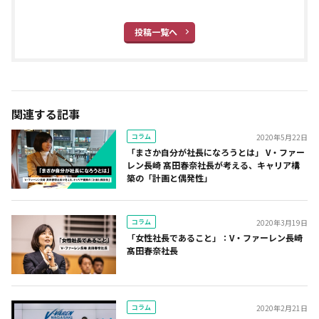
投稿一覧へ
関連する記事
コラム
2020年5月22日
「まさか自分が社長になろうとは」 V・ファー
レン長崎 髙田春奈社長が考える、キャリア構
築の「計画と偶発性」
コラム
2020年3月19日
「女性社長であること」：V・ファーレン長崎
髙田春奈社長
コラム
2020年2月21日