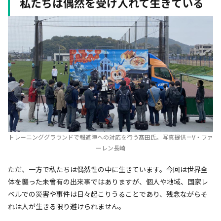
私たちは偶然を受け入れて生きている
トレーニンググラウンドで報道陣への対応を行う髙田氏。写真提供＝V・ファ
ーレン長崎
ただ、一方で私たちは偶然性の中に生きています。今回は世界全
体を襲った未曾有の出来事ではありますが、個人や地域、国家レ
ベルでの災害や事件は日々起こりうることであり、残念ながらそ
れは人が生きる限り避けられません。