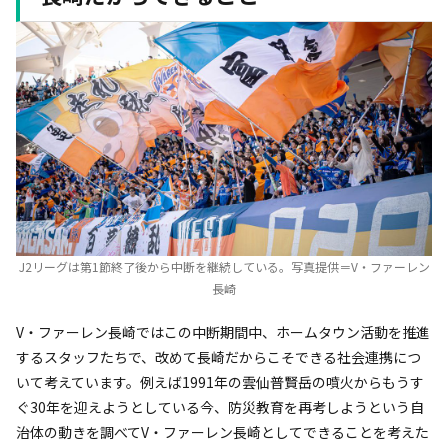
J2リーグは第1節終了後から中断を継続している。写真提供＝V・ファーレン
長崎
V・ファーレン長崎ではこの中断期間中、ホームタウン活動を推進
するスタッフたちで、改めて長崎だからこそできる社会連携につ
いて考えています。例えば1991年の雲仙普賢岳の噴火からもうす
ぐ30年を迎えようとしている今、防災教育を再考しようという自
治体の動きを調べてV・ファーレン長崎としてできることを考えた