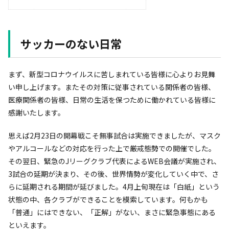
サッカーのない日常
まず、新型コロナウイルスに苦しまれている皆様に心よりお見舞
い申し上げます。またその対策に従事されている関係者の皆様、
医療関係者の皆様、日常の生活を保つために働かれている皆様に
感謝いたします。
思えば2月23日の開幕戦こそ無事試合は実施できましたが、マスク
やアルコールなどの対応を行った上で厳戒態勢での開催でした。
その翌日、緊急のJリーグクラブ代表によるWEB会議が実施され、
3試合の延期が決まり、その後、世界情勢が変化していく中で、さ
らに延期される期間が延びました。4月上旬現在は「白紙」という
状態の中、各クラブができることを模索しています。何もかも
「普通」にはできない、「正解」がない、まさに緊急事態にある
といえます。