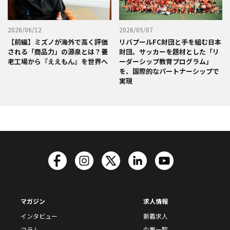
2026/06/12
2026/05/07
【前編】ミズノが海外で高く評価
リバプールFC財団と手を組む日本
される「商品力」の源泉とは？養
財団。サッカーを題材とした「リ
老工場から『ええもん』を世界へ
ーダーシップ教育プログラム」
を、国際的なパートナーシップで
実現
マガジン
求人情報
インタビュー
新着求人
コラム
企業一覧