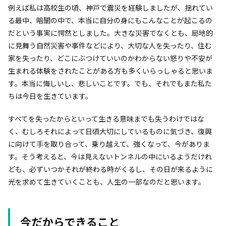
例えば私は高校生の頃、神戸で震災を経験しましたが、揺れてい
る最中、暗闇の中で、本当に自分の身にもこんなことが起こるの
だという事実に愕然としました。大きな災害でなくとも、局地的
に見舞う自然災害や事件などにより、大切な人を失ったり、住む
家を失ったり、どこにぶつけていいのかわからない怒りや不安が
生まれる体験をされたことがある方も多くいらっしゃると思いま
す。本当に悔しいし、悲しいことです。でも、それでもまた私た
ちは今日を生きています。
すべてを失ったからといって生きる意味までも失うわけではな
く、むしろそれによって日頃大切にしているものに気づき、復興
に向けて手を取り合って、乗り越えて、強くなって、今がありま
す。そう考えると、今は見えないトンネルの中にいるようだけれ
ども、必ずいつかそれが終わる時がくるし、その日が来るように
光を求めて生きていくことも、人生の一部なのだと思います。
今だからできること