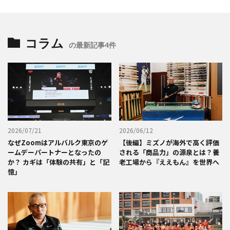
コラム
の最新記事4件
2026/07/21
2026/06/12
なぜZoomはアルバルク東京のゲ
【後編】ミズノが海外で高く評価
ームデーパートナーとなったの
される「商品力」の源泉とは？養
か？ カギは「体験の共有」と「記
老工場から『ええもん』を世界へ
憶」