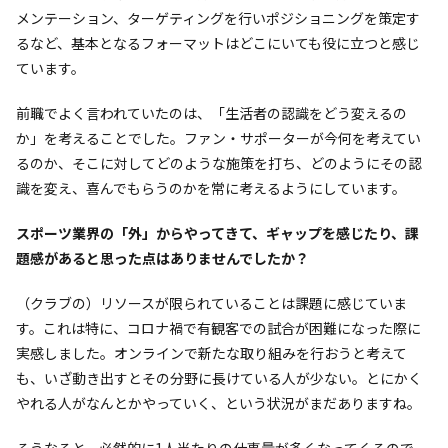
メンテーション、ターゲティングを行いポジショニングを策定す
るなど、基本となるフォーマットはどこにいても役に立つと感じ
ています。
前職でよく言われていたのは、「生活者の認識をどう変えるの
か」を考えることでした。ファン・サポーターが今何を考えてい
るのか、そこに対してどのような施策を打ち、どのようにその認
識を変え、喜んでもらうのかを常に考えるようにしています。
――スポーツ業界の「外」からやってきて、ギャップを感じたり、課
題感があると思った点はありませんでしたか？
（クラブの）リソースが限られていることは課題に感じていま
す。これは特に、コロナ禍で有観客での試合が困難になった際に
実感しました。オンラインで新たな取り組みを行おうと考えて
も、いざ動き出すとその分野に長けている人が少ない。とにかく
やれる人がなんとかやっていく、という状況がまだありますね。
そうなると、必然的に1人当たりの仕事量が多くなってくるので、