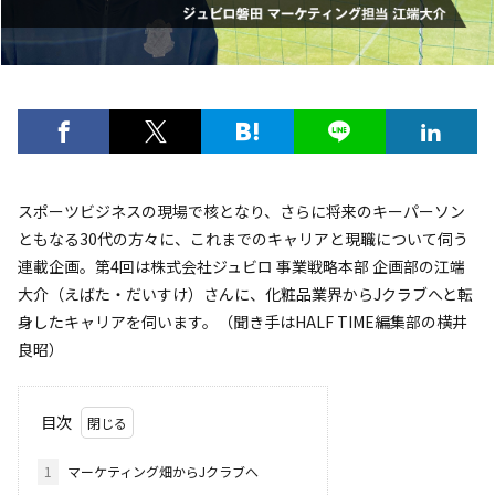
スポーツビジネスの現場で核となり、さらに将来のキーパーソン
ともなる30代の方々に、これまでのキャリアと現職について伺う
連載企画。第4回は株式会社ジュビロ 事業戦略本部 企画部の江端
大介（えばた・だいすけ）さんに、化粧品業界からJクラブへと転
身したキャリアを伺います。（聞き手はHALF TIME編集部の横井
良昭）
目次
1
マーケティング畑からJクラブへ