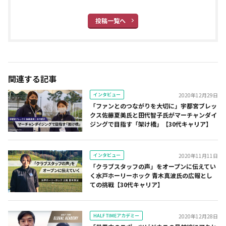
投稿一覧へ
関連する記事
インタビュー
2020年12月29日
「ファンとのつながりを大切に」宇都宮ブレッ
クス佐藤夏美氏と田代智子氏がマーチャンダイ
ジングで目指す「架け橋」【30代キャリア】
インタビュー
2020年11月11日
「クラブスタッフの声」をオープンに伝えてい
く――水戸ホーリーホック 青木真波氏の広報とし
ての挑戦【30代キャリア】
HALF TIMEアカデミー
2020年12月28日