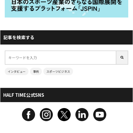
記事を検索する
インタビュー
事例
スポーツビジネス
HALF TIME公式SNS