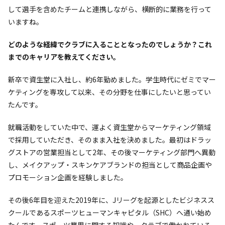
して選手を含めたチームと連携しながら、横断的に業務を行って
いますね。
――どのような経緯でクラブに入ることとなったのでしょうか？これ
までのキャリアを教えてください。
新卒で資生堂に入社し、約6年勤めました。学生時代にゼミでマー
ケティングを専攻して以来、その分野を仕事にしたいと思ってい
たんです。
就職活動をしていた中で、運よく資生堂からマーケティング領域
で採用していただき、そのまま入社を決めました。最初はドラッ
グストアの営業担当として2年、その後マーケティング部門へ異動
し、メイクアップ・スキンケアブランドの担当として商品企画や
プロモーション企画を経験しました。
その後6年目を迎えた2019年に、Jリーグを起源としたビジネスス
クールであるスポーツヒューマンキャピタル（SHC）へ通い始め
たんです。スポーツ業界に関する知識や、クラブで働かれている