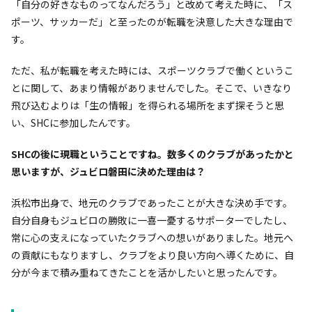
「自分の好きなものってなんだろう」と改めて考えた時に、「ス
ポーツ、サッカーだ」と至ったのが転職を決意した大きな理由で
す。
ただ、私が転職を考えた時には、スポーツクラブで働くというこ
とに関して、あまり情報がありませんでした。そこで、いきなり
飛び込むよりは「生の情報」を得られる場所をまず探そうと思
い、SHCに参加したんです。
――SHCの後に現職ということですね。数多くのクラブがあったかと
思いますが、ジュビロ磐田に決めた理由は？
浜松市出身で、地元のクラブであったことが大きな決め手です。
自分自身もジュビロの勝敗に一喜一憂するサポーターでしたし、
常に心の支えになっていたクラブへの想いがありました。地元へ
の貢献にもなりますし、クラブをより良い方向へ導くために、自
分が今まで積み重ねてきたことを活かしたいと思ったんです。