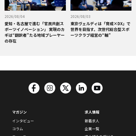
2026/08/04
2026/08/03
愛知・名古屋で進む「官民共創ス
東京ヴェルディは「育成×DX」で
ポーツイノベーション」 実現のカ
世界を目指す。次世代総合型スポ
ギは“翻訳者”たる地域プレーヤー
ーツクラブ経営の“軸”
の存在
マガジン
求人情報
インタビュー
新着求人
コラム
企業一覧