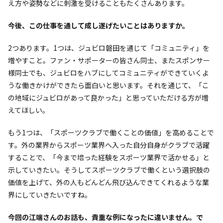
え方や姿勢などに刺激を受けることもたくさんあります。
――今後、この仕事を通して成し遂げたいことはありますか。
2つあります。1つは、ジュビロ磐田を通じて「コミュニティ」を
増やすこと。ファン・サポーターの皆さん同士、またスポンサー
様同士でも、ジュビロをハブにしてコミュニティができていくよ
うな働きかけができたら面白いと思います。それを通じて、「こ
の地域にジュビロがあって良かった」と思っていただける方が増
えてほしい。
もう1つは、「スポーツクラブで働くことの価値」を高めることで
す。外の業界からスポーツ業界へ入った自分自身がクラブで活躍
することで、「今まで培った経験をスポーツ業界で活かせる」と
示していきたい。そうしてスポーツクラブで働くという選択肢の
価値を上げて、外の人もどんどん飛び込んできてくれるような業
界にしていきたいですね。
――今回の江端さんのお話も、貴重な例になったに違いません。で