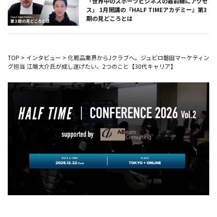
「世界中のスポーツビジネスの最前線にアクセ
ス」 1月開講の『HALF TIMEアカデミー』第3
期の見どころとは
TOP
>
インタビュー
>
化粧品業界からJクラブへ。ジュビロ磐田マーケティン
グ担当 江端大介氏が成し遂げたい、2つのこと【30代キャリア】