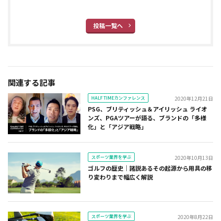
投稿一覧へ
関連する記事
HALF TIMEカンファレンス
2020年12月21日
PSG、ブリティッシュ＆アイリッシュ ライオ
ンズ、PGAツアーが語る、ブランドの「多様
化」と「アジア戦略」
スポーツ業界を学ぶ
2020年10月13日
ゴルフの歴史｜諸説あるその起源から用具の移
り変わりまで幅広く解説
スポーツ業界を学ぶ
2020年8月22日