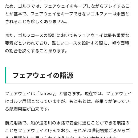
ため、ゴルフでは、フェアウェイをキープしながらプレイするこ
とが基本で、フェアウェイをキープできないゴルファーは未熟と
されることも珍しくありません。
また、ゴルフコースの設計においてもフェアウェイは最も重要な
要素だといわれており、難しいコースを設計する際に、幅や面積
の割合を狭くすることあります。
フェアウェイの語源
フェアウェイは「fairway」と書きます。現在では、フェアウェイ
はゴルフ用語となっていますが、もともとは、船乗りが使ってい
る航海用語が由来です。
航海用語で、船が通る川の水路で安全に進むことができる航路の
ことをフェアウェイと呼んでおり、それが20世紀初頭ごろからゴ
ルフ用語として用いられるようになったといわれています。