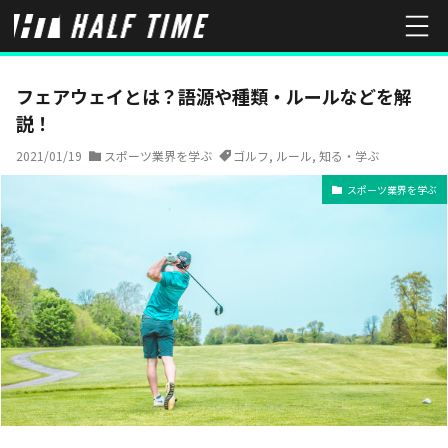
HOME
スポーツ業界を学ぶ
フェアウェイとは？語源や種類・ルー
フェアウェイとは？語源や種類・ルールなどを解
説！
2021/01/19
スポーツ業界を学ぶ
ゴルフ
,
ルール
,
知る・学ぶ
スポーツ業界を学ぶ