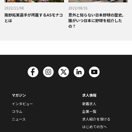
2022/11/08
2022/08/31
南野拓実選手が所属するASモナコ
意外と知らない日本野球の歴史。
とは
誰がいつ日本に野球を紹介した
の？
マガジン
求人情報
インタビュー
新着求人
コラム
企業一覧
ニュース
求人紹介を受ける
はじめての方へ