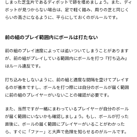
しまった芝生片であるディボットで跡を埋めましょう。また、ディ
ボットが見つからない場合は、足で軽く踏み、周りの芝と同じく
らいの高さになるように、平らにしておくのがルールです。
前の組のプレイ範囲内にボールは打たない
前の組のプレイ速度によっては追いついてしまうことがあります
が、前の組がプレイしている範囲内にボールを打つ『打ち込み』
はルール違反です。
打ち込みをしないように、前の組と適度な間隔を空けてプレイす
るのが基本ですし、ボールを打つ際には自分のボールが届く範囲
に前の組のプレイヤーがいないことの確認が必要です。
また、当然ですが一緒にまわっているプレイヤーが自分のボール
が届く範囲にいないかも確認しましょう。もし、ボールが打った
直後に、ボールの届く範囲にプレイヤーがいることがわかった
ら、すぐに「ファー」と大声で危険を知らせるのがルールです。