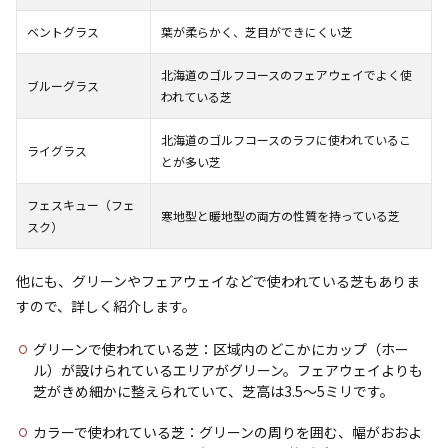
ベントグラス
葉が柔らかく、芝目ができにくい芝
北海道のゴルフコースのフェアウェイでよく使
ブルーグラス
われている芝
北海道のゴルフコースのラフに使われているこ
ライグラス
とが多い芝
フェスキュー（フェ
寒地型と暖地型の両方の性質を持っている芝
スク）
他にも、グリーンやフェアウェイなどで使われている芝もありま
すので、詳しく紹介します。
グリーンで使われている芝：区域内のどこかにカップ（ホー
ル）が設けられているエリアがグリーン。フェアウェイよりも
芝がきめ細かに整えられていて、芝高は3.5～5ミリです。
カラーで使われている芝：グリーンの周りを囲む、幅がおおよ