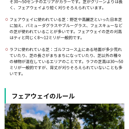
そ30～50センチのエリアがカラーです。芝がグリーンよりは長
く、フェアウェイより短く刈りそろえられています。
フェアウェイに使われている芝：野芝や高麗芝といった日本芝
に加え、バミューダグラスやブルーグラス、フェスキューなど
の芝が使われていることが多いです。フェアウェイの芝の刈高
はティと同じく8～12ミリが一般的です。
ラフに使われている芝：ゴルフコース上にある地面が多少荒れ
ていたり、芝の長さがまちまちになっていたり、芝以外の種々
の植物が混在しているエリアのことです。ラフの芝高は30～50
ミリが一般的ですが、背丈が刈りそろえられていないことも多
いです。
フェアウェイのルール