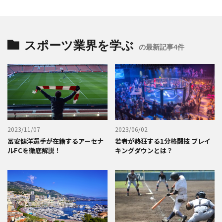
スポーツ業界を学ぶ
の最新記事4件
2023/11/07
2023/06/02
冨安健洋選手が在籍するアーセナ
若者が熱狂する1分格闘技 ブレイ
ルFCを徹底解説！
キングダウンとは？