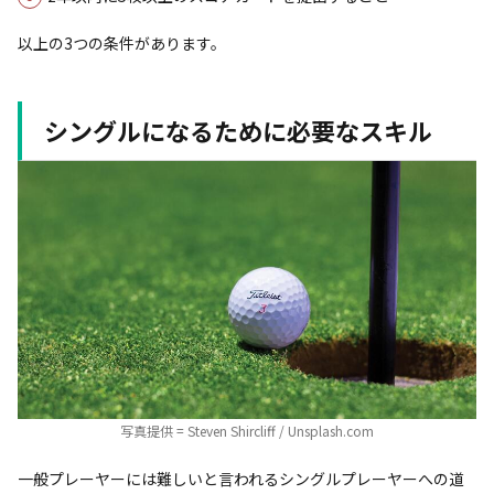
以上の3つの条件があります。
シングルになるために必要なスキル
写真提供 = Steven Shircliff / Unsplash.com
一般プレーヤーには難しいと言われるシングルプレーヤーへの道