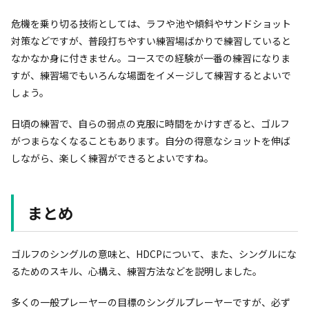
危機を乗り切る技術としては、ラフや池や傾斜やサンドショット
対策などですが、普段打ちやすい練習場ばかりで練習していると
なかなか身に付きません。コースでの経験が一番の練習になりま
すが、練習場でもいろんな場面をイメージして練習するとよいで
しょう。
日頃の練習で、自らの弱点の克服に時間をかけすぎると、ゴルフ
がつまらなくなることもあります。自分の得意なショットを伸ば
しながら、楽しく練習ができるとよいですね。
まとめ
ゴルフのシングルの意味と、HDCPについて、また、シングルにな
るためのスキル、心構え、練習方法などを説明しました。
多くの一般プレーヤーの目標のシングルプレーヤーですが、必ず