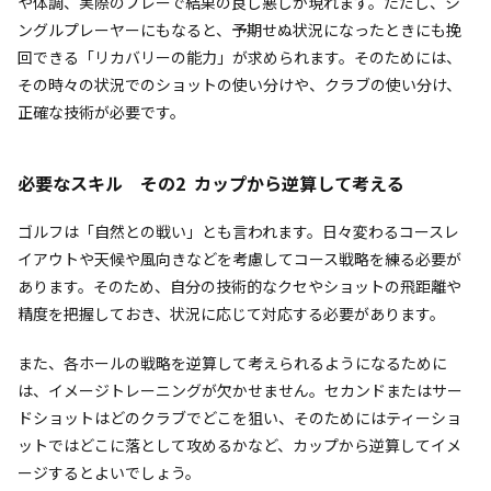
や体調、実際のプレーで結果の良し悪しが現れます。ただし、シ
ングルプレーヤーにもなると、予期せぬ状況になったときにも挽
回できる「リカバリーの能力」が求められます。そのためには、
その時々の状況でのショットの使い分けや、クラブの使い分け、
正確な技術が必要です。
必要なスキル その2 カップから逆算して考える
ゴルフは「自然との戦い」とも言われます。日々変わるコースレ
イアウトや天候や風向きなどを考慮してコース戦略を練る必要が
あります。そのため、自分の技術的なクセやショットの飛距離や
精度を把握しておき、状況に応じて対応する必要があります。
また、各ホールの戦略を逆算して考えられるようになるために
は、イメージトレーニングが欠かせません。セカンドまたはサー
ドショットはどのクラブでどこを狙い、そのためにはティーショ
ットではどこに落として攻めるかなど、カップから逆算してイメ
ージするとよいでしょう。