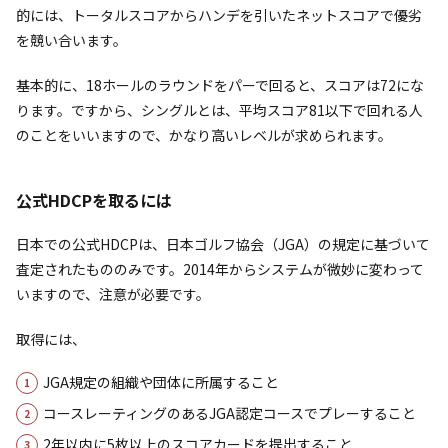
的には、トータルスコアからハンデを引いたネットスコアで優劣
を競い合います。
基本的に、18ホールのラウンドをパーで回ると、スコアは72にな
ります。ですから、シングルとは、平均スコア81以下で回れる人
のことをいいますので、かなり高いレベルが求められます。
公式HDCPを取るには
日本での公式HDCPは、日本ゴルフ協会（JGA）の規定に基づいて
査定されたもののみです。2014年からシステムが微妙に変わって
いますので、注意が必要です。
取得には、
JGA規定の組織や団体に所属すること
コースレーティングのあるJGA認定コースでプレーすること
2年以内に5枚以上のスコアカードを提出すること