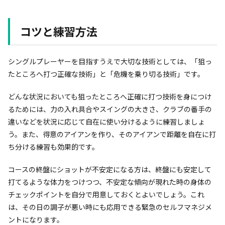
コツと練習方法
シングルプレーヤーを目指すうえで大切な技術としては、「狙っ
たところへ打つ正確な技術」と「危機を乗り切る技術」です。
どんな状況においても狙ったところへ正確に打つ技術を身につけ
るためには、力の入れ具合やスイングの大きさ、クラブの番手の
違いなどを状況に応じて自在に使い分けるように練習しましょ
う。また、得意のアイアンを作り、そのアイアンで距離を自在に打
ち分ける練習も効果的です。
コースの終盤にショットが不安定になる方は、終盤にも安定して
打てるような体力をつけつつ、不安定な傾向が現れた時の身体の
チェックポイントを自分で用意しておくとよいでしょう。これ
は、その日の調子が悪い時にも応用できる緊急のセルフマネジメ
ントになります。