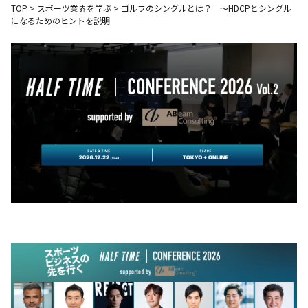
TOP
>
スポーツ業界を学ぶ
>
ゴルフのシングルとは？ ～HDCPとシングル
になるためのヒントを説明