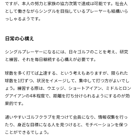
ですが、本人の努力と家族の協力次第で達成は可能です。社会人
として働きながらシングルを目指しているプレーヤーも結構いら
っしゃるようです。
日常の心構え
シングルプレーヤーになるには、日々ゴルフのことを考え、研究
と練習、それを毎日継続する心構えが必要です。
球数を多く打てば上達する、という考えもありますが、限られた
球数を1打ずつ、状況をイメージして、集中して打つ方がよいでし
ょう。練習する際は、ウエッジ、ショートアイアン、ミドルとロン
グアイアンの4本程度で、距離を打ち分けられるようにするのが効
果的です。
通いやすいゴルフクラブを見つけて会員になり、情報収集を行っ
たり、身近な目標になる人を見つけると、モチベーションを保つ
ことができるでしょう。