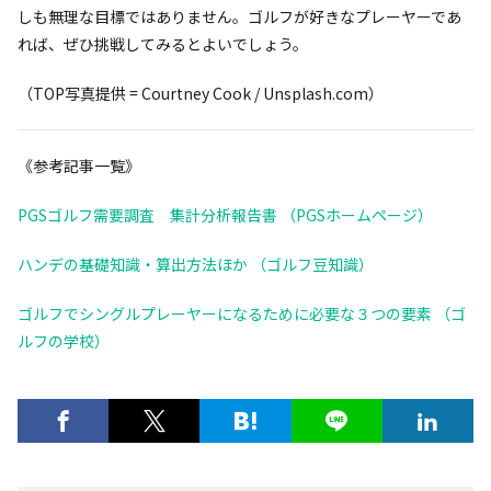
しも無理な目標ではありません。ゴルフが好きなプレーヤーであ
れば、ぜひ挑戦してみるとよいでしょう。
（TOP写真提供 = Courtney Cook / Unsplash.com）
《参考記事一覧》
PGSゴルフ需要調査 集計分析報告書 （PGSホームページ）
ハンデの基礎知識・算出方法ほか （ゴルフ豆知識）
ゴルフでシングルプレーヤーになるために必要な３つの要素 （ゴ
ルフの学校）