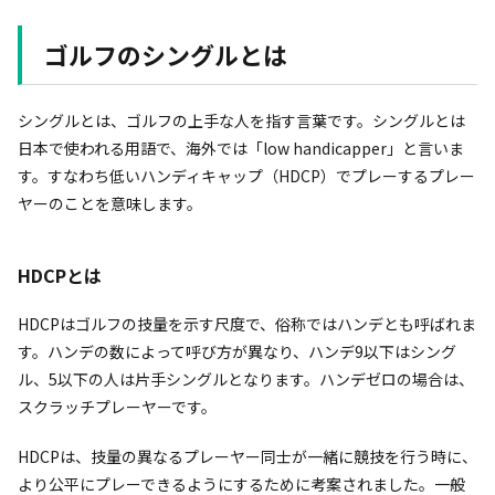
ゴルフのシングルとは
シングルとは、ゴルフの上手な人を指す言葉です。シングルとは
日本で使われる用語で、海外では「low handicapper」と言いま
す。すなわち低いハンディキャップ（HDCP）でプレーするプレー
ヤーのことを意味します。
HDCPとは
HDCPはゴルフの技量を示す尺度で、俗称ではハンデとも呼ばれま
す。ハンデの数によって呼び方が異なり、ハンデ9以下はシング
ル、5以下の人は片手シングルとなります。ハンデゼロの場合は、
スクラッチプレーヤーです。
HDCPは、技量の異なるプレーヤー同士が一緒に競技を行う時に、
より公平にプレーできるようにするために考案されました。一般