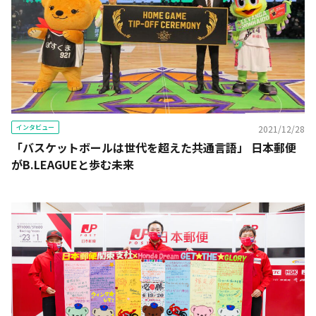
インタビュー
2021/12/28
「バスケットボールは世代を超えた共通言語」 日本郵便
がB.LEAGUEと歩む未来