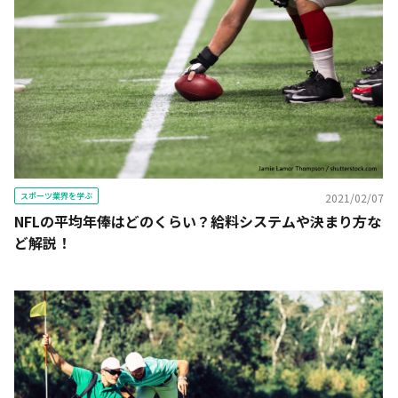
スポーツ業界を学ぶ
2021/02/07
NFLの平均年俸はどのくらい？給料システムや決まり方な
ど解説！