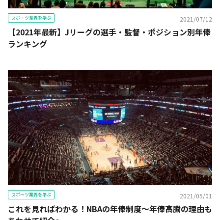
スポーツ業界を学ぶ
2021/07/12
【2021年最新】Jリーグの選手・監督・ポジション別年俸
ランキング
スポーツ業界を学ぶ
2021/05/01
これを見ればわかる！NBAの年俸制度～年俸高騰の理由も