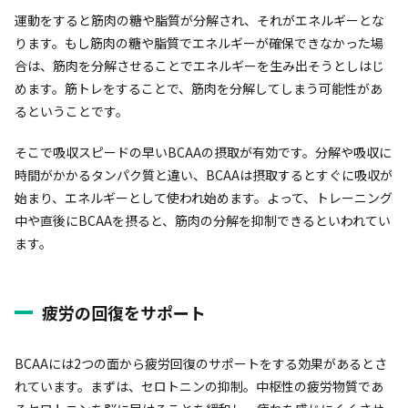
運動をすると筋肉の糖や脂質が分解され、それがエネルギーとな
ります。もし筋肉の糖や脂質でエネルギーが確保できなかった場
合は、筋肉を分解させることでエネルギーを生み出そうとしはじ
めます。筋トレをすることで、筋肉を分解してしまう可能性があ
るということです。
そこで吸収スピードの早いBCAAの摂取が有効です。分解や吸収に
時間がかかるタンパク質と違い、BCAAは摂取するとすぐに吸収が
始まり、エネルギーとして使われ始めます。よって、トレーニング
中や直後にBCAAを摂ると、筋肉の分解を抑制できるといわれてい
ます。
疲労の回復をサポート
BCAAには2つの面から疲労回復のサポートをする効果があるとさ
れています。まずは、セロトニンの抑制。中枢性の疲労物質であ