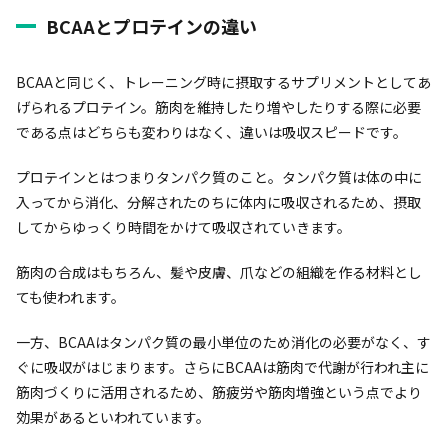
BCAAとプロテインの違い
BCAAと同じく、トレーニング時に摂取するサプリメントとしてあ
げられるプロテイン。筋肉を維持したり増やしたりする際に必要
である点はどちらも変わりはなく、違いは吸収スピードです。
プロテインとはつまりタンパク質のこと。タンパク質は体の中に
入ってから消化、分解されたのちに体内に吸収されるため、摂取
してからゆっくり時間をかけて吸収されていきます。
筋肉の合成はもちろん、髪や皮膚、爪などの組織を作る材料とし
ても使われます。
一方、BCAAはタンパク質の最小単位のため消化の必要がなく、す
ぐに吸収がはじまります。さらにBCAAは筋肉で代謝が行われ主に
筋肉づくりに活用されるため、筋疲労や筋肉増強という点でより
効果があるといわれています。