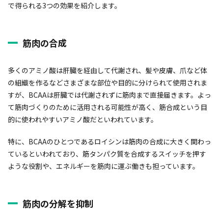
で得られる3つの効果を紹介します。
筋肉の合成
多くのアミノ酸は肝臓を経由して代謝され、髪や皮膚、爪など体
の組織を作るなどさまざまな部位や目的に分けられて使用されま
すが、BCAAは肝臓では代謝されずに筋肉まで直接届きます。よっ
て筋肉づくりのために活用される可能性が高く、筋合成という目
的に使われやすいアミノ酸だといわれています。
特に、BCAAのひとつであるロイシンは筋肉の合成に大きく関わっ
ているといわれており、筋タンパク質を合成するスイッチを押す
ような役割や、エネルギーを筋肉に運ぶ働きも担っています。
筋肉の分解を抑制