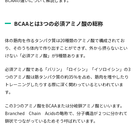
BCAAの違いについて解説します。
BCAAとは3つの必須アミノ酸の総称
体の筋肉を作るタンパク質は20種類のアミノ酸で構成されてお
り、そのうち体内で作り出すことができず、外から摂らないとい
けない「必須アミノ酸」が9種類あります。
必須アミノ酸である「バリン」「ロイシン」「イソロイシン」の3
つのアミノ酸は筋タンパク質の約35％を占め、筋肉を増やしたり
トレーニングしたりする際に深く関わっているといわれていま
す。
この3つのアミノ酸をBCAAまたは分岐鎖アミノ酸といいます。
Branched Chain Acidsの略称で、分子構造が２つに分かれて
鎖状でつながっているためそう呼ばれています。