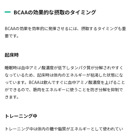
BCAAの効果的な摂取のタイミング
BCAAの効果を効率的に発揮させるには、摂取するタイミングも重
要です。
起床時
睡眠時は血中アミノ酸濃度が低下しタンパク質が分解されやすく
なっているため、起床時は体内のエネルギーが枯渇した状態にな
っています。BCAAは飲んですぐに血中アミノ酸濃度を上げること
ができるので、筋肉をエネルギーに使うことを防ぎ分解を抑制で
きます。
トレーニング中
トレーニング中は体内の糖や脂質がエネルギーとして使われてい