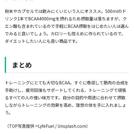
粉末やカプセルでは飲みにくいという人にオススメ。500mlのド
リンク1本でBCAA4000mgを摂れるため摂取量は落ちますが、ク
エン酸も含まれているので手軽にBCAA摂取をはじめたい人は選ん
でみると良いでしょう。カロリーも控えめに作られているので、
ダイエットしたい人にも良い商品です。
まとめ
トレーニングにとても大切なBCAA。すぐに吸収して筋肉の合成を
手助けし、疲労回復もサポートしてくれる、トレーニングで頑張
るすべての人の強い味方です。自分の目的や用途に合わせて摂取
しながらトレーニングの効果を高め、理想の体を手に入れましょ
う。
（TOP写真提供 =LyfeFuel / Unsplash.com）