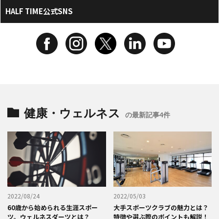
HALF TIME公式SNS
健康・ウェルネス
の最新記事4件
2022/08/24
2022/05/03
60歳から始められる生涯スポー
大手スポーツクラブの魅力とは？
ツ。ウェルネスダーツとは？
特徴や選ぶ際のポイントも解説！