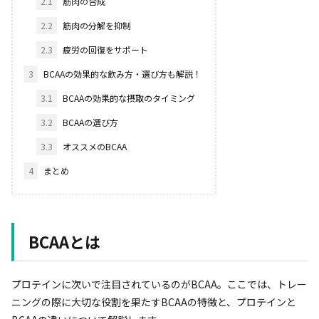
2.1
筋肉の合成
2.2
筋肉の分解を抑制
2.3
疲労の回復をサポート
3
BCAAの効果的な飲み方・選び方も解説！
3.1
BCAAの効果的な摂取のタイミング
3.2
BCAAの選び方
3.3
オススメのBCAA
4
まとめ
BCAAとは
プロテインに次いで注目されているのがBCAA。ここでは、トレー
ニングの際に大切な役割を果たすBCAAの特徴と、プロテインと