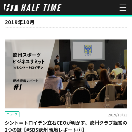
MONTH
2019年10月
ニュース
2019/10/31
シント＝トロイデン立石CEOが明かす、欧州クラブ経営の
2つの鍵【#SBS欧州 現地レポート①】