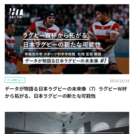
インタビュー
2019/10/24
データが物語る日本ラグビーの未来像（7）ラグビーW杯
から拓がる、日本ラグビーの新たな可能性