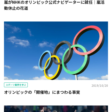
嵐がNHKのオリンピック公式ナビゲーターに就任｜嵐活
動休止の花道
スポーツ業界を学ぶ
2019/10/20
オリンピックの「開催地」にまつわる事実