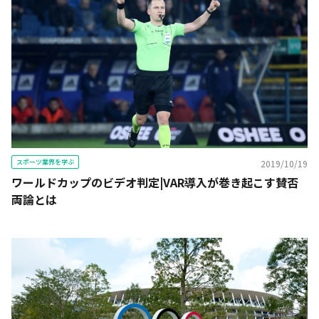
スポーツ業界を学ぶ
2019/10/19
ワールドカップのビデオ判定|VAR導入が巻き起こす賛否
両論とは