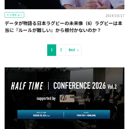
インタビュー
2019/10/17
データが物語る日本ラグビーの未来像（6）ラグビーは本
当に『ルールが難しい』から根付かないのか？
1
2
Next