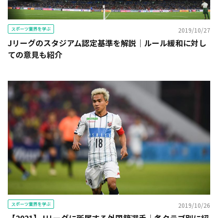
スポーツ業界を学ぶ
2019/10/27
Jリーグのスタジアム認定基準を解説｜ルール緩和に対し
ての意見も紹介
スポーツ業界を学ぶ
2019/10/26