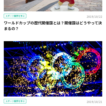
スポーツ業界を学ぶ
2019/10/22
ワールドカップの歴代開催国とは？開催国はどうやって決
まるの？
スポーツ業界を学ぶ
2019/10/21