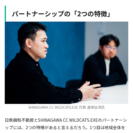
パートナーシップの「2つの特徴」
SHINAGAWA CC WILDCATS.EXE 代表 遠塚谷流氏
日鉄興和不動産とSHINAGAWA CC WILDCATS.EXEのパートナーシ
ップには、2つの特徴があると言えるだろう。1つ目は地域全体を