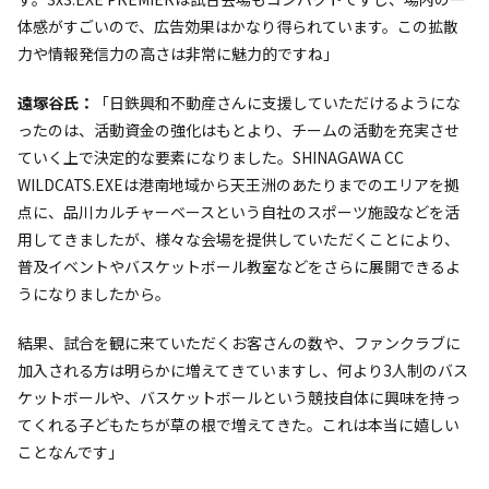
体感がすごいので、広告効果はかなり得られています。この拡散
力や情報発信力の高さは非常に魅力的ですね」
遠塚谷氏：
「日鉄興和不動産さんに支援していただけるようにな
ったのは、活動資金の強化はもとより、チームの活動を充実させ
ていく上で決定的な要素になりました。SHINAGAWA CC
WILDCATS.EXEは港南地域から天王洲のあたりまでのエリアを拠
点に、品川カルチャーベースという自社のスポーツ施設などを活
用してきましたが、様々な会場を提供していただくことにより、
普及イベントやバスケットボール教室などをさらに展開できるよ
うになりましたから。
結果、試合を観に来ていただくお客さんの数や、ファンクラブに
加入される方は明らかに増えてきていますし、何より3人制のバス
ケットボールや、バスケットボールという競技自体に興味を持っ
てくれる子どもたちが草の根で増えてきた。これは本当に嬉しい
ことなんです」