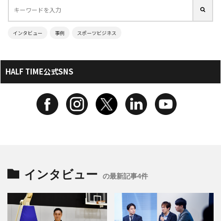
インタビュー
事例
スポーツビジネス
HALF TIME公式SNS
インタビュー
の最新記事4件