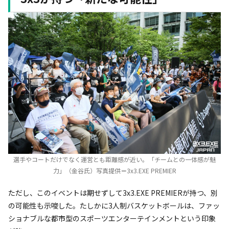
選手やコートだけでなく運営とも距離感が近い。「チームとの一体感が魅
力」（金谷氏）写真提供＝3x3.EXE PREMIER
ただし、このイベントは期せずして3x3.EXE PREMIERが持つ、別
の可能性も示唆した。たしかに3人制バスケットボールは、ファッ
ショナブルな都市型のスポーツエンターテインメントという印象