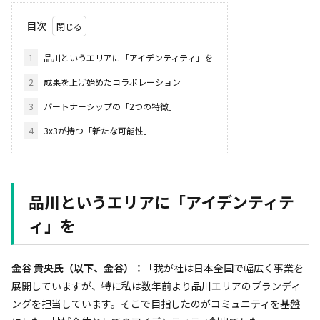
目次
1
品川というエリアに「アイデンティティ」を
2
成果を上げ始めたコラボレーション
3
パートナーシップの「2つの特徴」
4
3x3が持つ「新たな可能性」
品川というエリアに「アイデンティテ
ィ」を
金谷 貴央氏（以下、金谷）：
「我が社は日本全国で幅広く事業を
展開していますが、特に私は数年前より品川エリアのブランディ
ングを担当しています。そこで目指したのがコミュニティを基盤