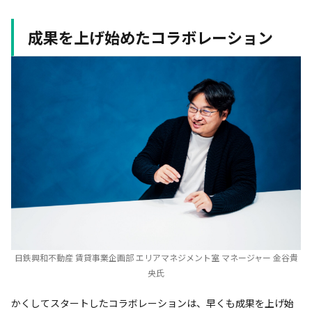
成果を上げ始めたコラボレーション
日鉄興和不動産 賃貸事業企画部 エリアマネジメント室 マネージャー 金谷貴
央氏
かくしてスタートしたコラボレーションは、早くも成果を上げ始