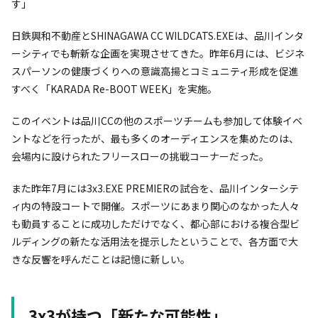
す」
日鉄興和不動産とSHINAGAWA CC WILDCATS.EXEは、品川インタ
ーシティでも斬新な企画を実現させてきた。昨年6月には、ビジネ
スパーソンの健康づくりへの意識高揚とコミュニティ形成を促進
すべく「KARADA Re-BOOT WEEK」を実施。
このイベントは品川CCの他のスポーツチームも参加して体験イベ
ントなどを行ったが、最も多くのオーディエンスを集めたのは、
会場内に設けられたフリースローの挑戦コーナーだった。
また昨年7月には3x3.EXE PREMIERの試合を、品川インターシテ
ィ内の特設コートで開催。スポーツにあまり関心のなかった人々
も動員することに成功しただけでなく、都心部における複合型ビ
ルディングの新たな活用法を提示したということで、各方面で大
きな反響を呼んだことは記憶に新しい。
3x3が持つ「新たな可能性」