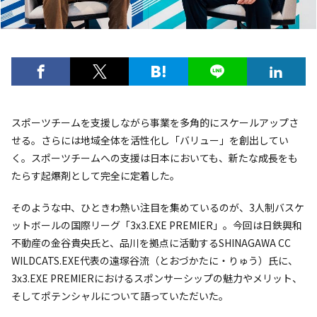
スポーツチームを支援しながら事業を多角的にスケールアップさ
せる。さらには地域全体を活性化し「バリュー」を創出してい
く。スポーツチームへの支援は日本においても、新たな成長をも
たらす起爆剤として完全に定着した。
そのような中、ひときわ熱い注目を集めているのが、3人制バスケ
ットボールの国際リーグ「3x3.EXE PREMIER」。今回は日鉄興和
不動産の金谷貴央氏と、品川を拠点に活動するSHINAGAWA CC
WILDCATS.EXE代表の遠塚谷流（とおづかたに・りゅう）氏に、
3x3.EXE PREMIERにおけるスポンサーシップの魅力やメリット、
そしてポテンシャルについて語っていただいた。