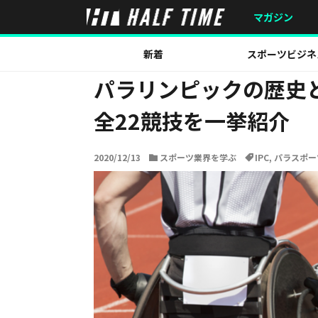
HOME
スポーツ業界を学ぶ
パラリンピックの歴史と競
マガジン
新着
スポーツビジネ
パラリンピックの歴史
全22競技を一挙紹介
2020/12/13
スポーツ業界を学ぶ
IPC
,
パラスポー