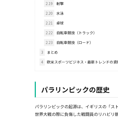
2.19
射撃
2.20
水泳
2.21
卓球
2.22
自転車競技（トラック）
2.23
自転車競技（ロード）
3
まとめ
4
欧米スポーツビジネス・最新トレンドの資
パラリンピックの歴史
パラリンピックの起源は、イギリスの「スト
世界大戦の際に負傷した戦闘員のリハビリ