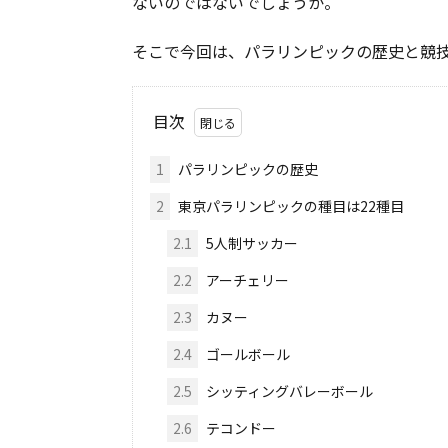
ないのではないでしょうか。
そこで今回は、パラリンピックの歴史と競
目次
1
パラリンピックの歴史
2
東京パラリンピックの種目は22種目
2.1
5人制サッカー
2.2
アーチェリー
2.3
カヌー
2.4
ゴールボール
2.5
シッティングバレーボール
2.6
テコンドー