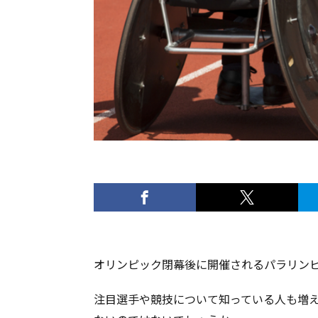
オリンピック閉幕後に開催されるパラリン
注目選手や競技について知っている人も増