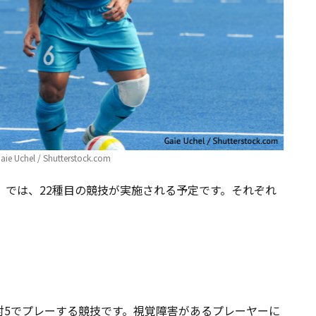
e Uchel / Shutterstock.com
ク」では、22種目の競技が実施される予定です。それぞれ
対5でプレーする競技です。視覚障害があるプレーヤーに