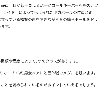
を設置。目が若干見える選手がゴールキーパーを務め、フ
る「ガイド」によって伝えられた味方ボールの位置と距
に立っている監督の声を聞きながら音の鳴るボールをドリ
います。
種類や程度によって3つのクラスがあります。
リカーブ・W1男女ペア）と団体戦でメダルを競います。
ることを認められているのがポイントといえるでしょう。