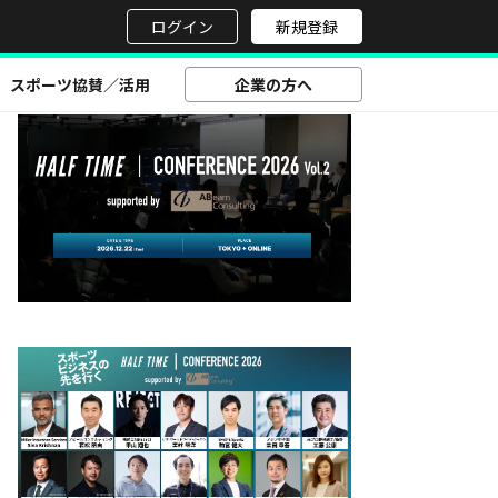
せ
ログイン
新規登録
スポーツ協賛／活用
企業の方へ