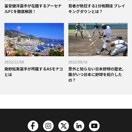
冨安健洋選手が在籍するアーセナ
若者が熱狂する1分格闘技 ブレイ
ルFCを徹底解説！
キングダウンとは？
2022/11/08
2022/08/31
南野拓実選手が所属するASモナコ
意外と知らない日本野球の歴史。
とは
誰がいつ日本に野球を紹介した
の？