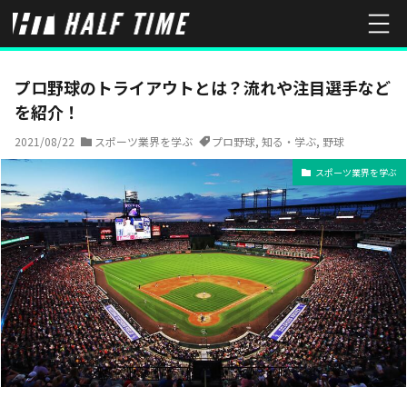
HOME
スポーツ業界を学ぶ
プロ野球のトライアウトとは？流れや
プロ野球のトライアウトとは？流れや注目選手など
を紹介！
2021/08/22
スポーツ業界を学ぶ
プロ野球
,
知る・学ぶ
,
野球
スポーツ業界を学ぶ