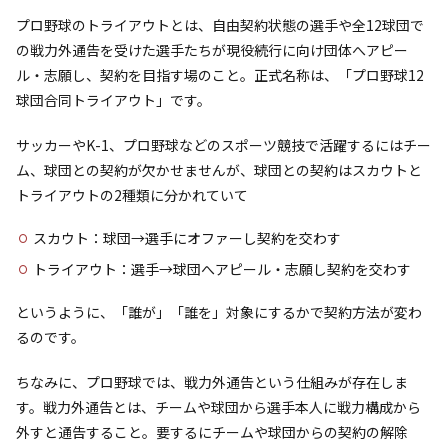
プロ野球のトライアウトとは、自由契約状態の選手や全12球団で
の戦力外通告を受けた選手たちが現役続行に向け団体へアピー
ル・志願し、契約を目指す場のこと。正式名称は、「プロ野球12
球団合同トライアウト」です。
サッカーやK-1、プロ野球などのスポーツ競技で活躍するにはチー
ム、球団との契約が欠かせませんが、球団との契約はスカウトと
トライアウトの2種類に分かれていて
スカウト：球団→選手にオファーし契約を交わす
トライアウト：選手→球団へアピール・志願し契約を交わす
というように、「誰が」「誰を」対象にするかで契約方法が変わ
るのです。
ちなみに、プロ野球では、戦力外通告という仕組みが存在しま
す。戦力外通告とは、チームや球団から選手本人に戦力構成から
外すと通告すること。要するにチームや球団からの契約の解除