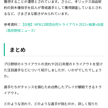
獲得することが濃厚とされています。さらに、オリックス自由契
約の鈴木優投手を巨人が育成選手として獲得調査しているとされ
るなど、さまざまな動きがみられています。
参考資料：
【日程】NPB12球団合同トライアウト2021⚡️結果•去就
（高校野球ニュース）
まとめ
プロ野球のトライアウトの流れや2021年度のトライアウトを受け
た注目選手などについて紹介しましたが、いかがでしたでしょう
か。
選手たちがチャンスを掴むため白熱したプレイが観戦できるトラ
イアウト。
どのような流れで、どのような選手が挑むのか、詳しく知りた