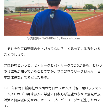
写真提供 = NeONBRAND / Unsplash.com
「そもそもプロ野球のセ・パってなに？」と思っている方もいる
ことでしょう。
プロ野球というと、セ・リーグとパ・リーグの2つがある、という
のは誰もが知っていることですが、プロ野球のリーグは元々「日
本野球連盟」で発足したもの。
1950年に毎日新聞社の球団の毎日オリオンズ（現千葉ロッテマリ
ーンズ）のプロ野球参入の希望に日本野球連盟のなかで意見が反
対派と賛成派に分かれ、セ・リーグ、パ・リーグが誕生したので
す。