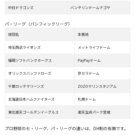
中日ドラゴンズ
バンテリンドームナゴヤ
パ・リーグ（パシフィックリーグ）
球団名
本拠地
埼玉西武ライオンズ
メットライフドーム
福岡ソフトバンクホークス
PayPayドーム
オリックスバッファローズ
京セラドーム
千葉ロッテマリーンズ
ZOZOマリンスタジアム
北海道日本ハムファイターズ
札幌ドーム
東北楽天ゴールデンイーグルス
楽天生命パーク宮城
プロ野球のセ・リーグ、パ・リーグの違いは、DH制の有無です。