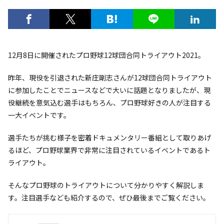
12月8日に開催されたプロ野球12球団合同トライアウト2021。
昨年、現役を引退された新庄剛志さんが12球団合同トライアウト
に参加したことでニュースなどで大いに話題となりましたが、現
役継続を意気込む選手はもちろん、プロ野球好きの人が注目する
一大イベントです。
選手たちが挑む様子を密着ドキュメンタリー番組として取りあげ
るほど、プロ野球業界で非常に注目されているイベントであるト
ライアウト。
そんなプロ野球のトライアウトについて分かりやすく解説しま
す。注目選手なども紹介するので、ぜひ最後までご覧ください。