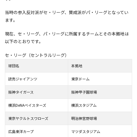
当時の参入反対派がセ・リーグ、賛成派がパ・リーグとなってい
ます。
現在、セ・リーグ、パ・リーグに所属するチームとその本拠地は
以下のとおりです。
セ・リーグ（セントラルリーグ）
球団名
本拠地
読売ジャイアンツ
東京ドーム
阪神タイガース
阪神甲子園球場
横浜DeNAベイスターズ
横浜スタジアム
東京ヤクルトスワローズ
明治神宮野球場
広島東洋カープ
マツダスタジアム