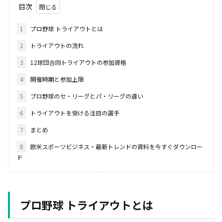
目次
1
プロ野球 トライアウトとは
2
トライアウトの流れ
3
12球団合同トライアウトの参加資格
4
開催時期と参加上限
5
プロ野球のセ・リーグとパ・リーグの違い
6
トライアウトを受ける注目の選手
7
まとめ
8
欧米スポーツビジネス・最新トレンドの資料を今すぐダウンロー
ド
プロ野球 トライアウトとは