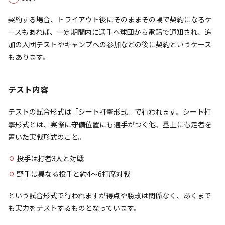
契約する場合、トライアウト後にそのままその場で契約になるケ
ースもあれば、一定期間内に選手へ球団から電話で通知され、追
加の入団テストやキャンプへの参加などの後に契約というケース
もあります。
テスト内容
テストの試合形式は「シート打撃形式」で行われます。シート打
撃形式とは、実際に守備位置にも選手がつく他、塁上にも走者を
置いた実戦形式のこと。
投手は打者3人と対戦
野手は異なる投手と約4～6打席対戦
という試合形式で行われますが得点や勝敗は関係なく、あくまで
も実力をテストするものとなっています。