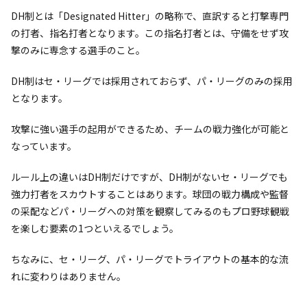
DH制とは「Designated Hitter」の略称で、直訳すると打撃専門
の打者、指名打者となります。この指名打者とは、守備をせず攻
撃のみに専念する選手のこと。
DH制はセ・リーグでは採用されておらず、パ・リーグのみの採用
となります。
攻撃に強い選手の起用ができるため、チームの戦力強化が可能と
なっています。
ルール上の違いはDH制だけですが、DH制がないセ・リーグでも
強力打者をスカウトすることはあります。球団の戦力構成や監督
の采配などパ・リーグへの対策を観察してみるのもプロ野球観戦
を楽しむ要素の1つといえるでしょう。
ちなみに、セ・リーグ、パ・リーグでトライアウトの基本的な流
れに変わりはありません。