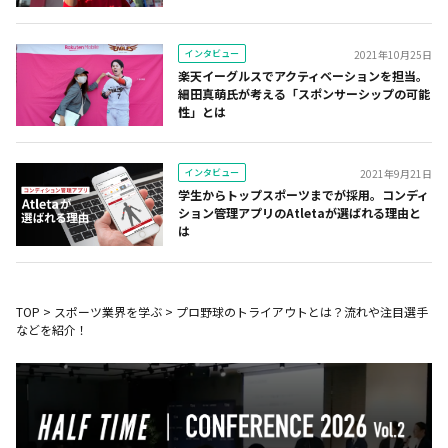
インタビュー
2021年10月25日
楽天イーグルスでアクティベーションを担当。
細田真萌氏が考える「スポンサーシップの可能
性」とは
インタビュー
2021年9月21日
学生からトップスポーツまでが採用。コンディ
ション管理アプリのAtletaが選ばれる理由と
は
TOP
>
スポーツ業界を学ぶ
>
プロ野球のトライアウトとは？流れや注目選手
などを紹介！