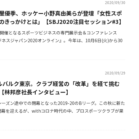
2020/09/30
里優季、ホッケー小野真由美らが登壇「女性スポ
のきっかけとは」【SBJ2020注目セッション#3】
の開催となるスポーツビジネスの専門展示会＆コンファレンス
ネスジャパン2020オンライン』。今年は、10月6日(火)から30
2020/09/29
ルバルク東京。クラブ経営の「改革」を経て挑む
【林邦彦社長インタビュー】
ーズン途中での閉幕となった2019-20のBリーグ。この秋に新た
幕を迎えるが、withコロナ時代の中、プロスポーツクラブが果