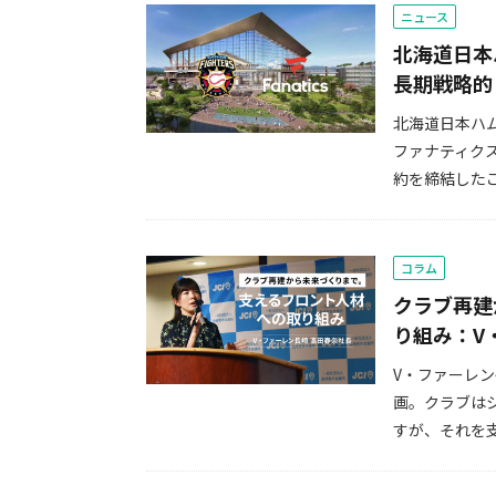
ニュース
北海道日本
長期戦略的
北海道日本ハ
ファナティク
約を締結したこ
コラム
クラブ再建
り組み：V
V・ファーレ
画。クラブは
すが、それを支