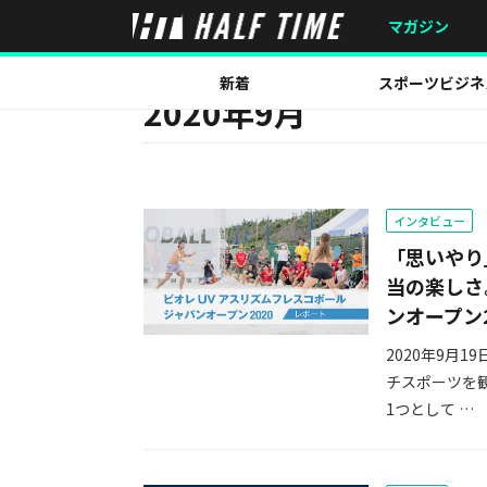
マガジン
MONTH
新着
スポーツビジネ
2020年9月
インタビュー
「思いやり
当の楽しさ
ンオープン
2020年9月
チスポーツを
1つとして …