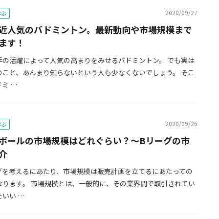
2020/09/27
学ぶ
近人気のバドミントン。最新動向や市場規模まで
ます！
手の活躍によって人気の高まりをみせるバドミントン。 でも実は
のこと、あんまり知らないという人も少なくないでしょう。 そこ
ミ …
2020/09/26
学ぶ
ボールの市場規模はどれぐらい？～Bリーグの市
介
グを考えるにあたり、市場規模は販売計画を立てるにあたっての
なります。 市場規模とは、一般的に、その業界間で取引されてい
いい …