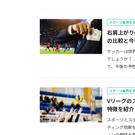
スポーツ業界を
右肩上がり
の比較と今
サッカーは世
でしょうか？
て、今後の予想
スポーツ業界を
Vリーグの
特徴を紹介
スポーツとス
ディング効果
ィンの関係を築