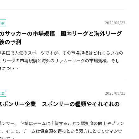
2020/09/22
学ぶ
のサッカーの市場規模｜国内リーグと海外リーグ
後の予測
界各国で人気のスポーツですが、その市場規模はどれくらいなの
 Ｊリーグの市場規模と海外のサッカーリーグの市場規模、そし
につい …
2020/09/21
学ぶ
スポンサー企業｜スポンサーの種類やそれぞれの
ポンサー。 企業はチームに出資することで認知度の向上やブラン
を、そして、チームは資金源を得るという双方にとってウィンウ
いて …