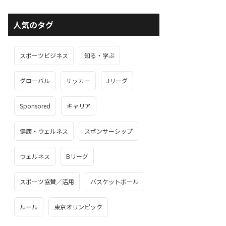
人気のタグ
スポーツビジネス
知る・学ぶ
グローバル
サッカー
Jリーグ
Sponsored
キャリア
健康・ウェルネス
スポンサーシップ
ウェルネス
Bリーグ
スポーツ協賛／活用
バスケットボール
ルール
東京オリンピック