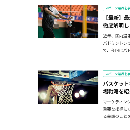
スポーツ業界を
【最新】最
徹底解明し
近年、国内選
バドミントン
で、今回はバド
スポーツ業界を
バスケット
場戦略を紹
マーケティン
重要な指標に
る金額のことを