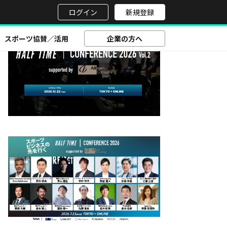
せ
ログイン
新規登録
スポーツ協賛／活用
企業の方へ