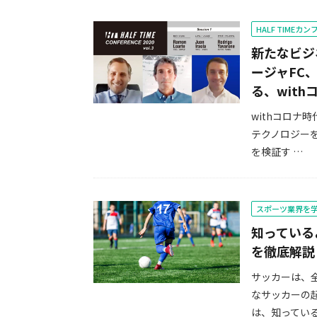
HALF TIMEカ
新たなビジ
ージャFC
る、wit
withコロ
テクノロジーを
を検証す …
スポーツ業界を
知っている
を徹底解説
サッカーは、
なサッカーの
は、知っている