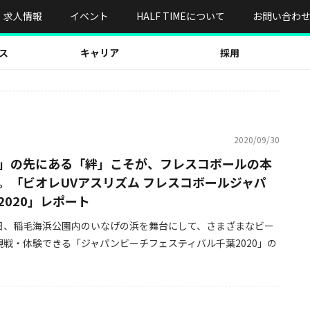
求人情報
イベント
HALF TIMEについて
お問い合わ
ス
キャリア
採用
2020/09/30
」の先にある「絆」こそが、フレスコボールの本
。「ビオレUVアスリズム フレスコボールジャパ
2020」レポート
19日、稲毛海浜公園内のいなげの浜を舞台にして、さまざまなビー
観戦・体験できる「ジャパンビーチフェスティバル千葉2020」の