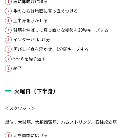
床に仰向けに寝る
手のひらは地面に真っ直ぐつける
上半身を浮かせる
背筋を伸ばして真っ直ぐな姿勢を30秒キープする
インターバルは1分
再び上半身を浮かせ、1分間キープする
5～６を繰り返す
終了
火曜日（下半身）
＜スクワット＞
部位：大臀筋、大腿四頭筋、ハムストリング、脊柱起立筋
足を肩幅に広げる