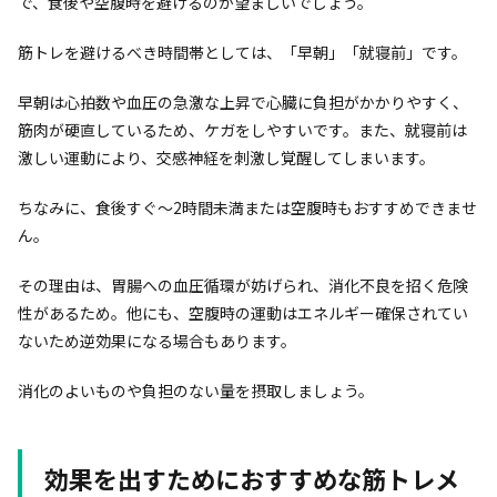
で、食後や空腹時を避けるのが望ましいでしょう。
筋トレを避けるべき時間帯としては、「早朝」「就寝前」です。
早朝は心拍数や血圧の急激な上昇で心臓に負担がかかりやすく、
筋肉が硬直しているため、ケガをしやすいです。また、就寝前は
激しい運動により、交感神経を刺激し覚醒してしまいます。
ちなみに、食後すぐ～2時間未満または空腹時もおすすめできませ
ん。
その理由は、胃腸への血圧循環が妨げられ、消化不良を招く危険
性があるため。他にも、空腹時の運動はエネルギー確保されてい
ないため逆効果になる場合もあります。
消化のよいものや負担のない量を摂取しましょう。
効果を出すためにおすすめな筋トレメ