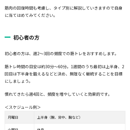
筋肉の回復時間も考慮し、タイプ別に解説していきますので自身
に当てはめてみてください。
初心者の方
初心者の方は、週2～3回の頻度での筋トレをおすすめします。
筋トレ時間の目安は約30分～60分。1週間のうち最初は上半身、2
回目は下半身を鍛えるなどと決め、無理なく継続することを目標
にしましょう。
慣れてきたら週4回と、頻度を増やしていくと効果的です。
＜スケジュール例＞
月曜日
上半身（腕、背中、胸など）
火曜日
休息