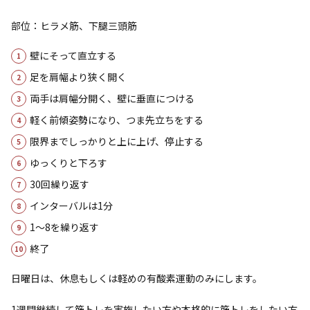
部位：ヒラメ筋、下腿三頭筋
壁にそって直立する
足を肩幅より狭く開く
両手は肩幅分開く、壁に垂直につける
軽く前傾姿勢になり、つま先立ちをする
限界までしっかりと上に上げ、停止する
ゆっくりと下ろす
30回繰り返す
インターバルは1分
1～8を繰り返す
終了
日曜日は、休息もしくは軽めの有酸素運動のみにします。
1週間継続して筋トレを実施したい方や本格的に筋トレをしたい方