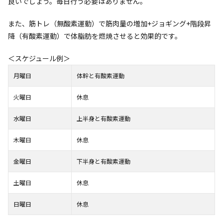
良いでしょう。毎日行う必要はありません。
また、筋トレ（無酸素運動）で筋肉量の増加+ジョギング+階段昇
降（有酸素運動）で体脂肪を燃焼させると効果的です。
＜スケジュール例＞
月曜日
体幹と有酸素運動
火曜日
休息
水曜日
上半身と有酸素運動
木曜日
休息
金曜日
下半身と有酸素運動
土曜日
休息
日曜日
休息