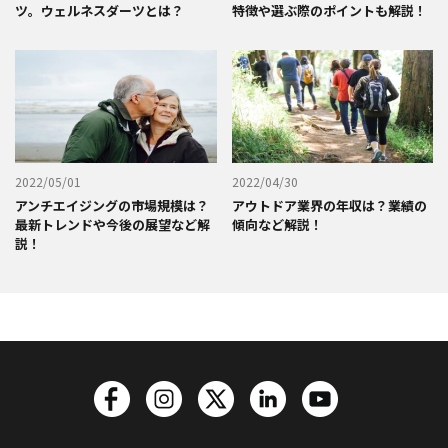
ツ。ウェルネスダーツとは？
特徴や選ぶ際のポイントも解説！
2022/05/01
2022/04/30
アンチエイジングの市場規模は？
アウトドア業界の年収は？業績の
最新トレンドや今後の展望など解
傾向など解説！
説！