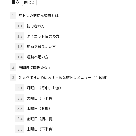
目次
1
筋トレの適切な頻度とは
1.1
初心者の方
1.2
ダイエット目的の方
1.3
筋肉を鍛えたい方
1.4
運動不足の方
2
時間帯は関係ある？
3
効果を出すためにおすすめな筋トレメニュー【１週間】
3.1
月曜日（背中、お腹）
3.2
火曜日（下半身）
3.3
木曜日（お腹）
3.4
金曜日（腕、胸）
3.5
土曜日（下半身）