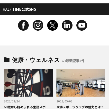
HALF TIME公式SNS
健康・ウェルネス
の最新記事4件
2022/08/24
2022/05/03
60歳から始められる生涯スポー
大手スポーツクラブの魅力とは？