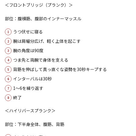
＜フロントブリッジ（プランク）＞
部位：腹横筋、腹部のインナーマッスル
うつ伏せに寝る
腕は肩幅分広げ、軽く上体を起こす
腕の角度は90度
つま先と両腕で身体を支える
背筋を伸ばして真っ直ぐな姿勢を30秒キープする
インターバルは30秒
1～6を繰り返す
終了
＜ハイリバースプランク＞
部位：下半身全体、腹筋、背筋