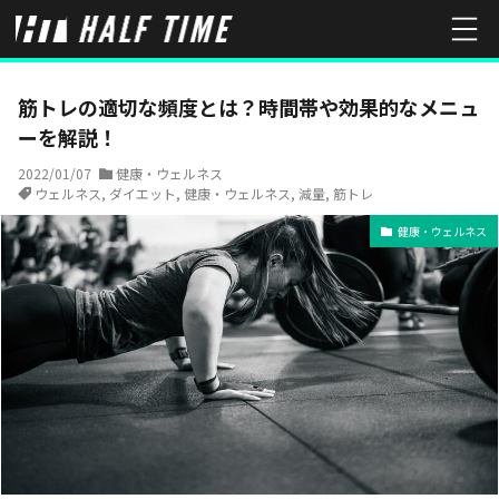
HOME
健康・ウェルネス
筋トレの適切な頻度とは？時間帯や効果
筋トレの適切な頻度とは？時間帯や効果的なメニュ
ーを解説！
2022/01/07
健康・ウェルネス
ウェルネス
,
ダイエット
,
健康・ウェルネス
,
減量
,
筋トレ
健康・ウェルネス