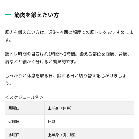
筋肉を鍛えたい方
筋肉を鍛えたい方は、週3～４回の頻度での筋トレをおすすめしま
す。
筋トレ時間の目安は約1時間～2時間。鍛える部位を腹筋、背筋、
肩などと細かく分けると効果的です。
しっかりと休息を取る日、鍛える日と切り替えを心がけましょ
う。
＜スケジュール例＞
月曜日
上半身（体幹）
火曜日
休息
水曜日
上半身（胸、胸）