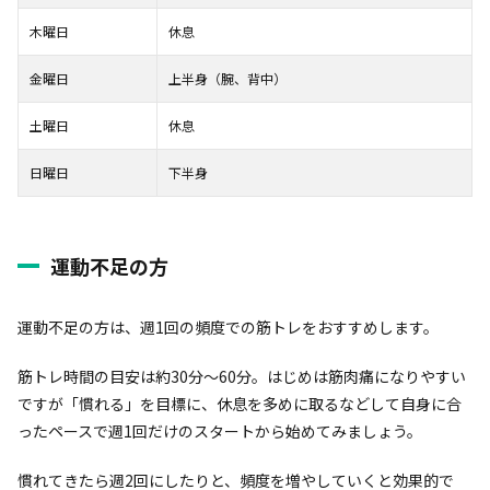
木曜日
休息
金曜日
上半身（腕、背中）
土曜日
休息
日曜日
下半身
運動不足の方
運動不足の方は、週1回の頻度での筋トレをおすすめします。
筋トレ時間の目安は約30分～60分。はじめは筋肉痛になりやすい
ですが「慣れる」を目標に、休息を多めに取るなどして自身に合
ったペースで週1回だけのスタートから始めてみましょう。
慣れてきたら週2回にしたりと、頻度を増やしていくと効果的で