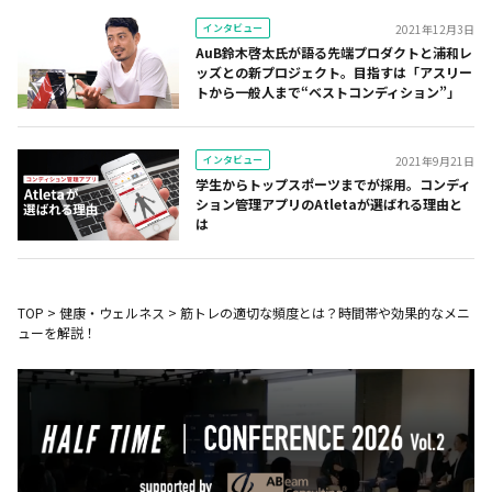
インタビュー
2021年12月3日
AuB鈴木啓太氏が語る先端プロダクトと浦和レ
ッズとの新プロジェクト。目指すは「アスリー
トから一般人まで“ベストコンディション”」
インタビュー
2021年9月21日
学生からトップスポーツまでが採用。コンディ
ション管理アプリのAtletaが選ばれる理由と
は
TOP
>
健康・ウェルネス
>
筋トレの適切な頻度とは？時間帯や効果的なメニ
ューを解説！