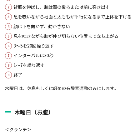
背筋を伸ばし、腕は頭の後ろまたは前に突き出す
息を吸いながら地面と太ももが平行になるまで上体を下げる
顔は下を向かず、動かさない
息を吐きながら膝が伸び切らない位置まで立ち上がる
3～5を20回繰り返す
インターバルは30秒
1～7を繰り返す
終了
水曜日は、休息もしくは軽めの有酸素運動のみにします。
木曜日（お腹）
＜クランチ＞