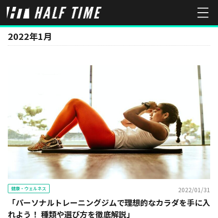
MONTH
2022年1月
健康・ウェルネス
2022/01/31
「パーソナルトレーニングジムで理想的なカラダを手に入
れよう！ 種類や選び方を徹底解説」