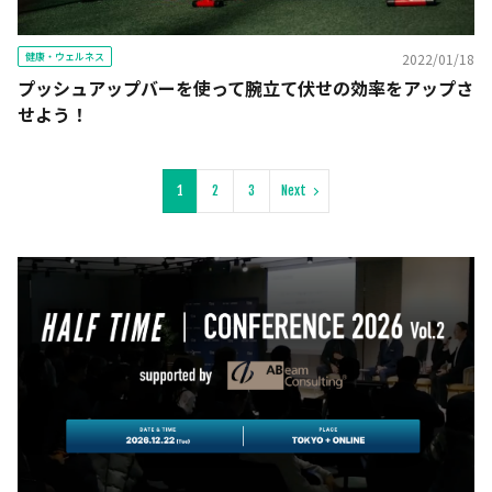
健康・ウェルネス
2022/01/18
プッシュアップバーを使って腕立て伏せの効率をアップさ
せよう！
1
2
3
Next