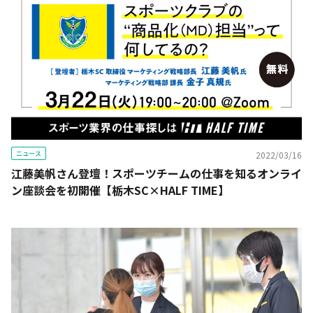
ニュース
2022/03/16
江藤美帆さん登壇！スポーツチームの仕事を知るオンライ
ン座談会を初開催【栃木SC×HALF TIME】