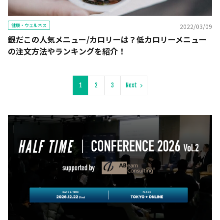
健康・ウェルネス
2022/03/09
銀だこの人気メニュー/カロリーは？低カロリーメニュー
の注文方法やランキングを紹介！
1
2
3
Next