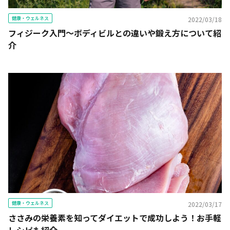
健康・ウェルネス
2022/03/18
フィジーク入門〜ボディビルとの違いや鍛え方について紹
介
健康・ウェルネス
2022/03/17
ささみの栄養素を知ってダイエットで成功しよう！お手軽