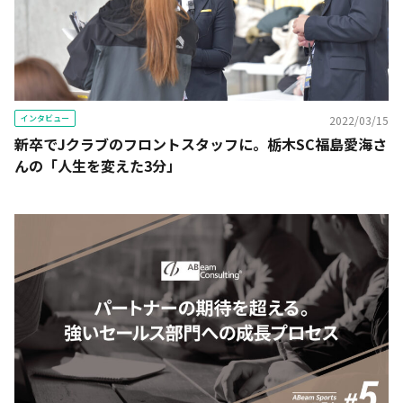
インタビュー
2022/03/15
新卒でJクラブのフロントスタッフに。栃木SC福島愛海さ
んの「人生を変えた3分」