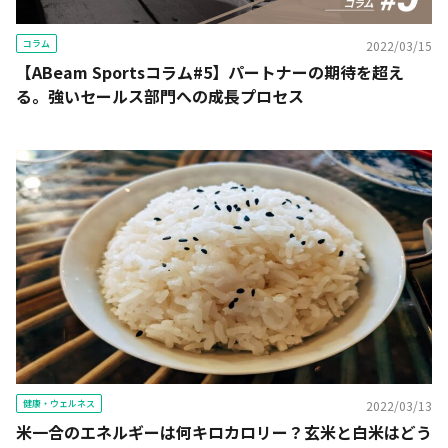
コラム
2022/03/15
【ABeam Sportsコラム#5】パートナーの期待を超え
る。強いセールス部門への成長プロセス
健康・ウェルネス
2022/03/13
米一合のエネルギーは何キロカロリー？玄米と白米はどう