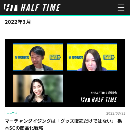
MONTH
2022年3月
ニュース
2022/03/31
マーチャンダイジングは「グッズ販売だけではない」 栃
木SCの商品化戦略